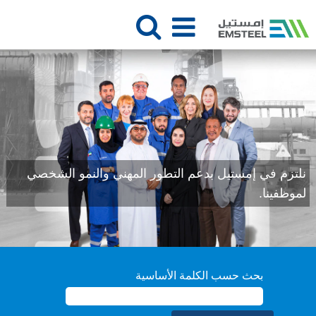
نلتزم في إمستيل بدعم التطور المهني والنمو الشخصي
لموظفينا.
بحث حسب الكلمة الأساسية