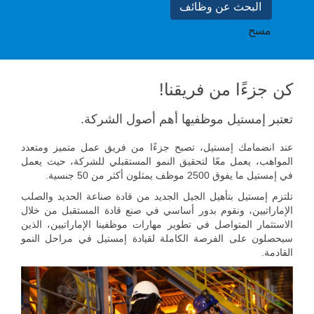
مسح
!كن جزءًا من فريقنا
تعتبر إمستيل موظفيها أهم أصول الشركة.
عند انضمامك إمستيل، تصبح جزءًا من فريق عمل متميز ومتعدد
المواهب، يعمل معًا لتحقيق النمو المستقبلي للشركة، حيث يعمل
في إمستيل ما يفوق 2500 موظف يمثلون أكثر من 50 جنسية.
تلتزم إمستيل بتأهيل الجيل الجديد من قادة صناعة الحديد والصلب
الإماراتيين، ونقوم بدور أساسي في صنع قادة المستقبل من خلال
الاستثمار المتواصل في تطوير مهارات موظفينا الإماراتيين، الذين
سيحصلون على الفرصة الكاملة لقيادة إمستيل في مراحل النمو
القادمة.