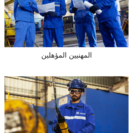
المهنيين المؤهلين